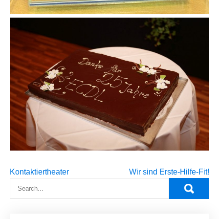
Beitragsnavigation
Kontaktiertheater
Wir sind Erste-Hilfe-Fit!