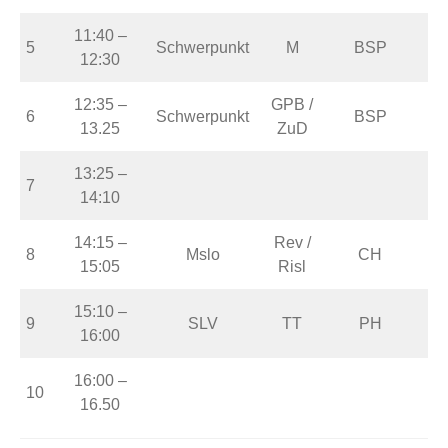
11:40 –
5
Schwerpunkt
M
BSP
12:30
12:35 –
GPB /
6
Schwerpunkt
BSP
13.25
ZuD
13:25 –
7
14:10
14:15 –
Rev /
8
Mslo
CH
15:05
Risl
15:10 –
9
SLV
TT
PH
16:00
16:00 –
10
16.50