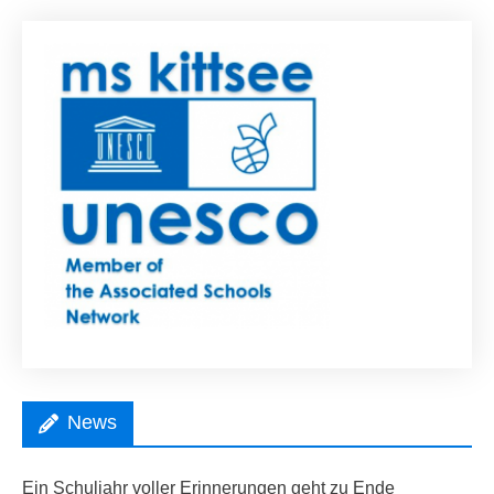
News
Ein Schuljahr voller Erinnerungen geht zu Ende