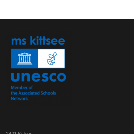
2421 Kittsee