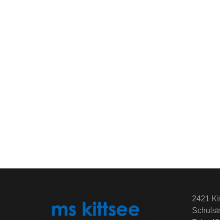
2421 Ki
Schulst