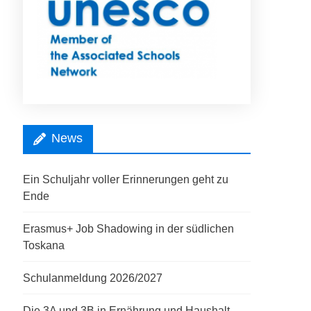
News
Ein Schuljahr voller Erinnerungen geht zu
Ende
Erasmus+ Job Shadowing in der südlichen
Toskana
Schulanmeldung 2026/2027
Die 3A und 3B in Ernährung und Haushalt