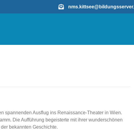
nms.kittsee@bildungsserve
nen spannenden Ausflug ins Renaissance-Theater in Wien.
amm. Die Aufführung begeisterte mit ihrer wunderschönen
 der bekannten Geschichte.