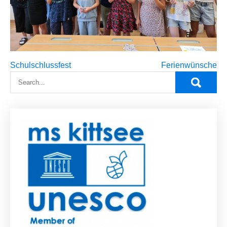
Beitragsnavigation
Schulschlussfest
Ferienwünsche