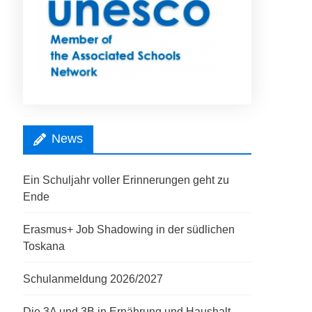
News
Ein Schuljahr voller Erinnerungen geht zu
Ende
Erasmus+ Job Shadowing in der südlichen
Toskana
Schulanmeldung 2026/2027
Die 3A und 3B in Ernährung und Haushalt