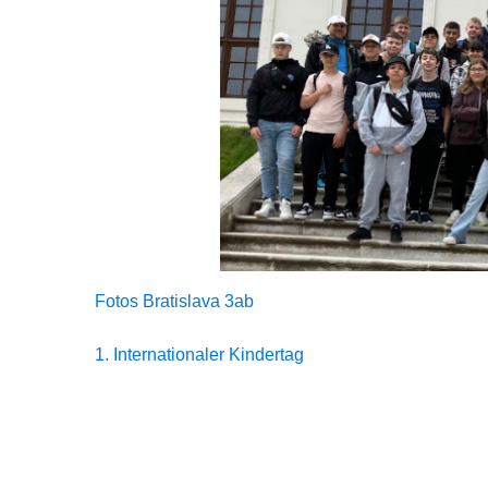
Fotos Bratislava 3ab
Beitragsnavigation
1. Internationaler Kindertag