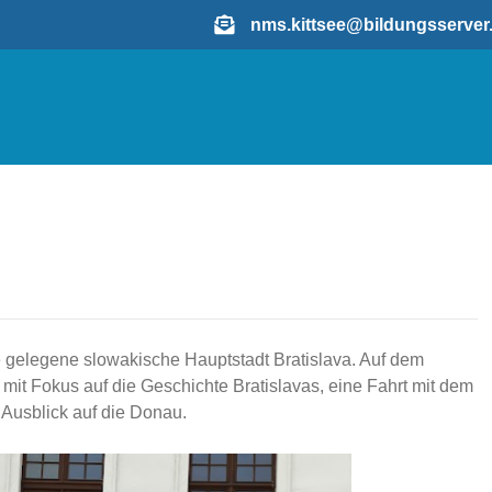
nms.kittsee@bildungsserve
e gelegene slowakische Hauptstadt Bratislava. Auf dem
mit Fokus auf die Geschichte Bratislavas, eine Fahrt mit dem
Ausblick auf die Donau.