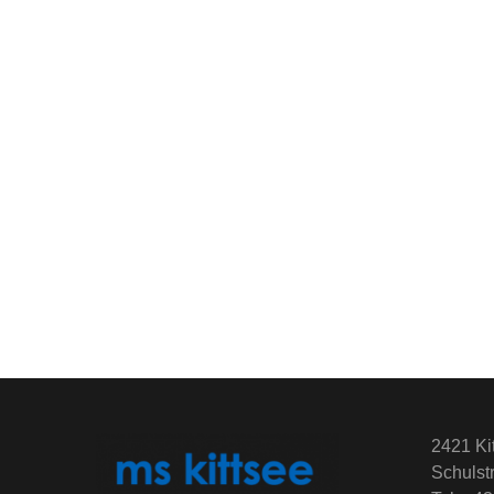
2421 Ki
Schulst