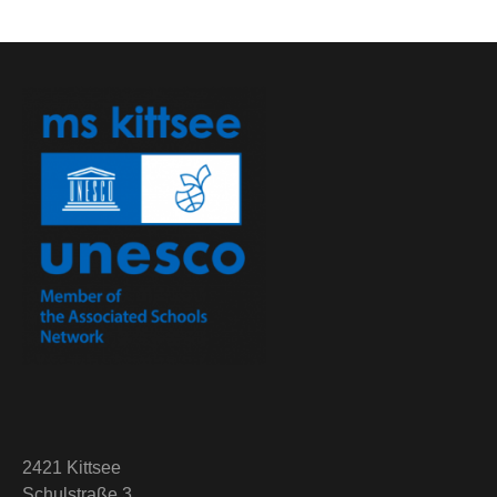
2421 Kittsee
Schulstraße 3